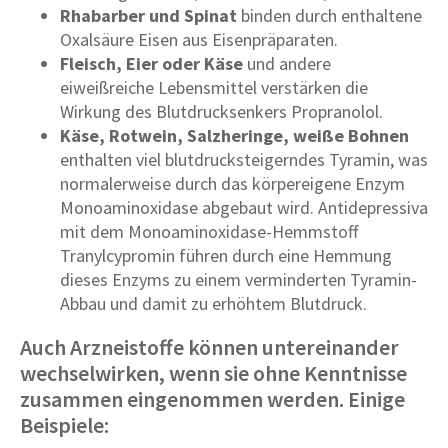
Rhabarber und Spinat
binden durch enthaltene
Oxalsäure Eisen aus Eisenpräparaten.
Fleisch, Eier oder Käse
und andere
eiweißreiche Lebensmittel verstärken die
Wirkung des Blutdrucksenkers Propranolol.
Käse, Rotwein, Salzheringe, weiße Bohnen
enthalten viel blutdrucksteigerndes Tyramin, was
normalerweise durch das körpereigene Enzym
Monoaminoxidase abgebaut wird. Antidepressiva
mit dem Monoaminoxidase-Hemmstoff
Tranylcypromin führen durch eine Hemmung
dieses Enzyms zu einem verminderten Tyramin-
Abbau und damit zu erhöhtem Blutdruck.
Auch Arzneistoffe können untereinander
wechselwirken, wenn sie ohne Kenntnisse
zusammen eingenommen werden. Einige
Beispiele: