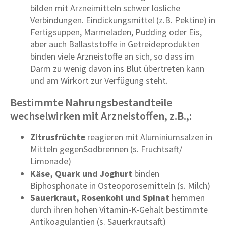
bilden mit Arzneimitteln schwer lösliche
Verbindungen. Eindickungsmittel (z.B. Pektine) in
Fertigsuppen, Marmeladen, Pudding oder Eis,
aber auch Ballaststoffe in Getreideprodukten
binden viele Arzneistoffe an sich, so dass im
Darm zu wenig davon ins Blut übertreten kann
und am Wirkort zur Verfügung steht.
Bestimmte Nahrungsbestandteile
wechselwirken mit Arzneistoffen, z.B.,:
Zitrusfrüchte
reagieren mit Aluminiumsalzen in
Mitteln gegenSodbrennen (s. Fruchtsaft/
Limonade)
Käse, Quark und Joghurt
binden
Biphosphonate in Osteoporosemitteln (s. Milch)
Sauerkraut, Rosenkohl und Spinat
hemmen
durch ihren hohen Vitamin-K-Gehalt bestimmte
Antikoagulantien (s. Sauerkrautsaft)