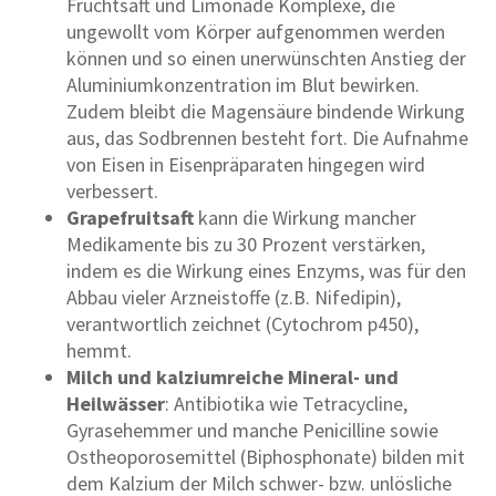
Fruchtsaft und Limonade Komplexe, die
ungewollt vom Körper aufgenommen werden
können und so einen unerwünschten Anstieg der
Aluminiumkonzentration im Blut bewirken.
Zudem bleibt die Magensäure bindende Wirkung
aus, das Sodbrennen besteht fort. Die Aufnahme
von Eisen in Eisenpräparaten hingegen wird
verbessert.
Grapefruitsaft
kann die Wirkung mancher
Medikamente bis zu 30 Prozent verstärken,
indem es die Wirkung eines Enzyms, was für den
Abbau vieler Arzneistoffe (z.B. Nifedipin),
verantwortlich zeichnet (Cytochrom p450),
hemmt.
Milch und kalziumreiche Mineral- und
Heilwässer
: Antibiotika wie Tetracycline,
Gyrasehemmer und manche Penicilline sowie
Ostheoporosemittel (Biphosphonate) bilden mit
dem Kalzium der Milch schwer- bzw. unlösliche