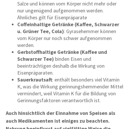
Salze und können vom Körper nicht mehr oder
nur ungenügend aufgenommen werden.
Ähnliches gilt für Eisenpräparate
Coffeinhaltige Getränke (Kaffee, Schwarzer
u. Grüner Tee, Cola)
: Gyrasehemmer können
vom Körper nur noch schwer aufgenommen
werden.
Gerbstoffhaltige Getränke (Kaffee und
Schwarzer Tee)
binden Eisen und
beeinträchtigen deshalb die Wirkung von
Eisenpräparaten.
Sauerkrautsaft
: enthält besonders viel Vitamin
K, was die Wirkung gerinnungshemmender Mittel
vermindert, weil Vitamin K für die Bildung von
Gerinnungsfaktoren verantwortlich ist.
Auch hinsichtlich der Einnahme von Speisen als
auch Medikamenten ist einiges zu beachten.
Nahrung beeinflusst auf vielfältige Weise die