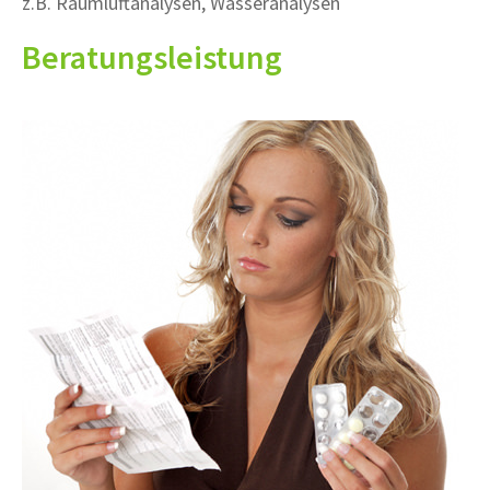
z.B. Raumluftanalysen, Wasseranalysen
Beratungsleistung