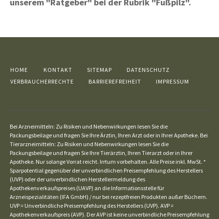
unserem "Ratgeber" bei der Rubrik "Fußpilz".
HOME
KONTAKT
SITEMAP
DATENSCHUTZ
VERBRAUCHERRECHTE
BARRIEREFREIHEIT
IMPRESSUM
Bei Arzneimitteln: Zu Risiken und Nebenwirkungen lesen Sie die
Packungsbeilage und fragen Sie Ihre Ärztin, Ihren Arzt oder in Ihrer Apotheke. Bei
Tierarzneimitteln: Zu Risiken und Nebenwirkungen lesen Sie die
Packungsbeilage und fragen Sie Ihre Tierärztin, Ihren Tierarzt oder in Ihrer
Apotheke. Nur solange Vorrat reicht. Irrtum vorbehalten. Alle Preise inkl. MwSt. *
Sparpotential gegenüber der unverbindlichen Preisempfehlung des Herstellers
(UVP) oder der unverbindlichen Herstellermeldung des
Apothekenverkaufspreises (UAVP) an die Informationsstelle für
Arzneispezialitäten (IFA GmbH) / nur bei rezeptfreien Produkten außer Büchern.
UVP = Unverbindliche Preisempfehlung des Herstellers (UVP). AVP =
Apothekenverkaufspreis (AVP). Der AVP ist keine unverbindliche Preisempfehlung