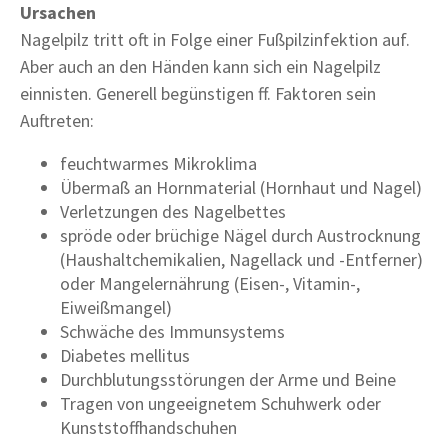
Ursachen
Nagelpilz tritt oft in Folge einer Fußpilzinfektion auf.
Aber auch an den Händen kann sich ein Nagelpilz
einnisten. Generell begünstigen ff. Faktoren sein
Auftreten:
feuchtwarmes Mikroklima
Übermaß an Hornmaterial (Hornhaut und Nagel)
Verletzungen des Nagelbettes
spröde oder brüchige Nägel durch Austrocknung
(Haushaltchemikalien, Nagellack und -Entferner)
oder Mangelernährung (Eisen-, Vitamin-,
Eiweißmangel)
Schwäche des Immunsystems
Diabetes mellitus
Durchblutungsstörungen der Arme und Beine
Tragen von ungeeignetem Schuhwerk oder
Kunststoffhandschuhen