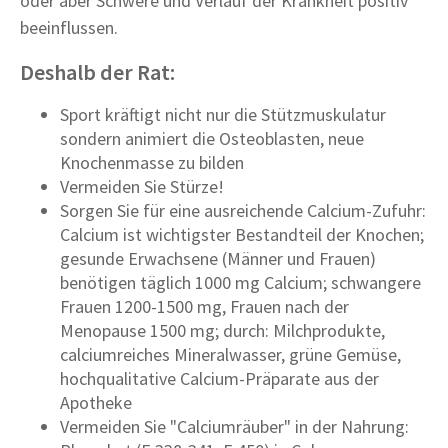
oder aber Schwere und Verlauf der Krankheit positiv
beeinflussen.
Deshalb der Rat:
Sport kräftigt nicht nur die Stützmuskulatur
sondern animiert die Osteoblasten, neue
Knochenmasse zu bilden
Vermeiden Sie Stürze!
Sorgen Sie für eine ausreichende Calcium-Zufuhr:
Calcium ist wichtigster Bestandteil der Knochen;
gesunde Erwachsene (Männer und Frauen)
benötigen täglich 1000 mg Calcium; schwangere
Frauen 1200-1500 mg, Frauen nach der
Menopause 1500 mg; durch: Milchprodukte,
calciumreiches Mineralwasser, grüne Gemüse,
hochqualitative Calcium-Präparate aus der
Apotheke
Vermeiden Sie "Calciumräuber" in der Nahrung: