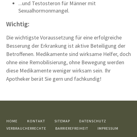
...und Testosteron für Männer mit
Sexualhormonmangel.
Wichtig:
Die wichtigste Voraussetzung für eine erfolgreiche
Besserung der Erkrankung ist aktive Beteiligung der
Betroffenen. Medikamente sind wirksame Helfer, doch
ohne eine Remobilisierung, ohne Bewegung werden
diese Medikamente weniger wirksam sein. Ihr
Apotheker berät Sie gern und fachkundig!
HOME
KONTAKT
SITEMAP
DATENSCHUTZ
VERBRAUCHERRECHTE
BARRIEREFREIHEIT
IMPRESSUM