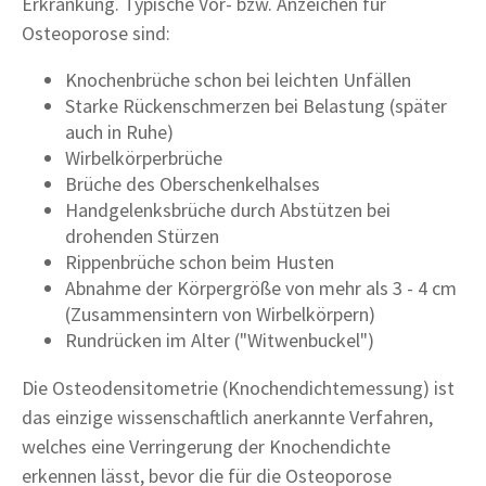
Erkrankung. Typische Vor- bzw. Anzeichen für
Osteoporose sind:
Knochenbrüche schon bei leichten Unfällen
Starke Rückenschmerzen bei Belastung (später
auch in Ruhe)
Wirbelkörperbrüche
Brüche des Oberschenkelhalses
Handgelenksbrüche durch Abstützen bei
drohenden Stürzen
Rippenbrüche schon beim Husten
Abnahme der Körpergröße von mehr als 3 - 4 cm
(Zusammensintern von Wirbelkörpern)
Rundrücken im Alter ("Witwenbuckel")
Die Osteodensitometrie (Knochendichtemessung) ist
das einzige wissenschaftlich anerkannte Verfahren,
welches eine Verringerung der Knochendichte
erkennen lässt, bevor die für die Osteoporose