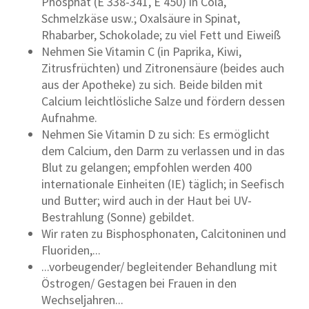
Phosphat (E 338-341, E 450) in Cola,
Schmelzkäse usw.; Oxalsäure in Spinat,
Rhabarber, Schokolade; zu viel Fett und Eiweiß
Nehmen Sie Vitamin C (in Paprika, Kiwi,
Zitrusfrüchten) und Zitronensäure (beides auch
aus der Apotheke) zu sich. Beide bilden mit
Calcium leichtlösliche Salze und fördern dessen
Aufnahme.
Nehmen Sie Vitamin D zu sich: Es ermöglicht
dem Calcium, den Darm zu verlassen und in das
Blut zu gelangen; empfohlen werden 400
internationale Einheiten (IE) täglich; in Seefisch
und Butter; wird auch in der Haut bei UV-
Bestrahlung (Sonne) gebildet.
Wir raten zu Bisphosphonaten, Calcitoninen und
Fluoriden,...
...vorbeugender/ begleitender Behandlung mit
Östrogen/ Gestagen bei Frauen in den
Wechseljahren...