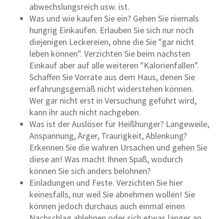
abwechslungsreich usw. ist.
Was und wie kaufen Sie ein? Gehen Sie niemals
hungrig Einkaufen. Erlauben Sie sich nur noch
diejenigen Leckereien, ohne die Sie "gar nicht
leben können". Verzichten Sie beim nächsten
Einkauf aber auf alle weiteren "Kalorienfallen".
Schaffen Sie Vorräte aus dem Haus, denen Sie
erfahrungsgemäß nicht widerstehen können.
Wer gar nicht erst in Versuchung geführt wird,
kann ihr auch nicht nachgeben.
Was ist der Auslöser für Heißhunger? Langeweile,
Anspannung, Ärger, Traurigkeit, Ablenkung?
Erkennen Sie die wahren Ursachen und gehen Sie
diese an! Was macht Ihnen Spaß, wodurch
können Sie sich anders belohnen?
Einladungen und Feste. Verzichten Sie hier
keinesfalls, nur weil Sie abnehmen wollen! Sie
können jedoch durchaus auch einmal einen
Nachschlag ablehnen oder sich etwas länger an