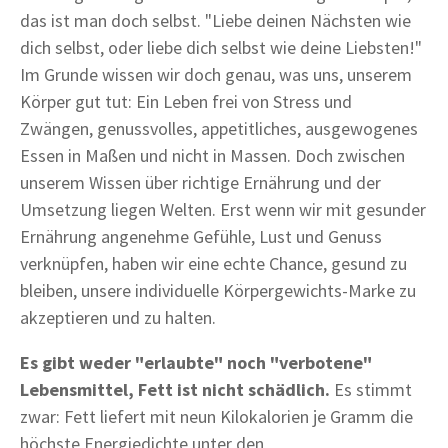
das ist man doch selbst. "Liebe deinen Nächsten wie
dich selbst, oder liebe dich selbst wie deine Liebsten!"
Im Grunde wissen wir doch genau, was uns, unserem
Körper gut tut: Ein Leben frei von Stress und
Zwängen, genussvolles, appetitliches, ausgewogenes
Essen in Maßen und nicht in Massen. Doch zwischen
unserem Wissen über richtige Ernährung und der
Umsetzung liegen Welten. Erst wenn wir mit gesunder
Ernährung angenehme Gefühle, Lust und Genuss
verknüpfen, haben wir eine echte Chance, gesund zu
bleiben, unsere individuelle Körpergewichts-Marke zu
akzeptieren und zu halten.
Es gibt weder "erlaubte" noch "verbotene"
Lebensmittel, Fett ist nicht schädlich.
Es stimmt
zwar: Fett liefert mit neun Kilokalorien je Gramm die
höchste Energiedichte unter den