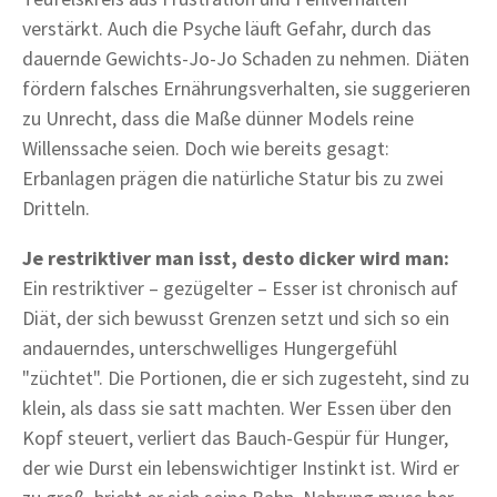
verstärkt. Auch die Psyche läuft Gefahr, durch das
dauernde Gewichts-Jo-Jo Schaden zu nehmen. Diäten
fördern falsches Ernährungsverhalten, sie suggerieren
zu Unrecht, dass die Maße dünner Models reine
Willenssache seien. Doch wie bereits gesagt:
Erbanlagen prägen die natürliche Statur bis zu zwei
Dritteln.
Je restriktiver man isst, desto dicker wird man:
Ein restriktiver – gezügelter – Esser ist chronisch auf
Diät, der sich bewusst Grenzen setzt und sich so ein
andauerndes, unterschwelliges Hungergefühl
"züchtet". Die Portionen, die er sich zugesteht, sind zu
klein, als dass sie satt machten. Wer Essen über den
Kopf steuert, verliert das Bauch-Gespür für Hunger,
der wie Durst ein lebenswichtiger Instinkt ist. Wird er