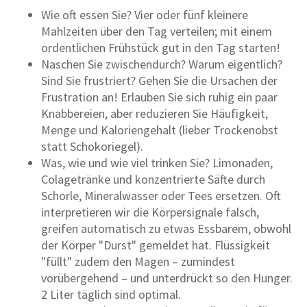
Wie oft essen Sie? Vier oder fünf kleinere
Mahlzeiten über den Tag verteilen; mit einem
ordentlichen Frühstück gut in den Tag starten!
Naschen Sie zwischendurch? Warum eigentlich?
Sind Sie frustriert? Gehen Sie die Ursachen der
Frustration an! Erlauben Sie sich ruhig ein paar
Knabbereien, aber reduzieren Sie Häufigkeit,
Menge und Kaloriengehalt (lieber Trockenobst
statt Schokoriegel).
Was, wie und wie viel trinken Sie? Limonaden,
Colagetränke und konzentrierte Säfte durch
Schorle, Mineralwasser oder Tees ersetzen. Oft
interpretieren wir die Körpersignale falsch,
greifen automatisch zu etwas Essbarem, obwohl
der Körper "Durst" gemeldet hat. Flüssigkeit
"füllt" zudem den Magen – zumindest
vorübergehend – und unterdrückt so den Hunger.
2 Liter täglich sind optimal.