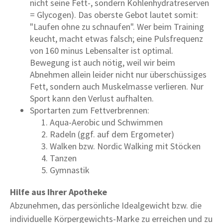
nicht seine Fett-, sondern Kohlenhydratreserven
= Glycogen). Das oberste Gebot lautet somit:
"Laufen ohne zu schnaufen". Wer beim Training
keucht, macht etwas falsch; eine Pulsfrequenz
von 160 minus Lebensalter ist optimal.
Bewegung ist auch nötig, weil wir beim
Abnehmen allein leider nicht nur überschüssiges
Fett, sondern auch Muskelmasse verlieren. Nur
Sport kann den Verlust aufhalten.
Sportarten zum Fettverbrennen:
Aqua-Aerobic und Schwimmen
Radeln (ggf. auf dem Ergometer)
Walken bzw. Nordic Walking mit Stöcken
Tanzen
Gymnastik
Hilfe aus Ihrer Apotheke
Abzunehmen, das persönliche Idealgewicht bzw. die
individuelle Körpergewichts-Marke zu erreichen und zu