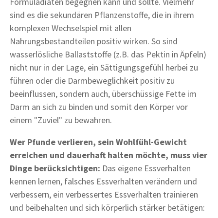
Formuladiäten begegnen kann und sollte. Vielmehr
sind es die sekundären Pflanzenstoffe, die in ihrem
komplexen Wechselspiel mit allen
Nahrungsbestandteilen positiv wirken. So sind
wasserlösliche Ballaststoffe (z.B. das Pektin in Äpfeln)
nicht nur in der Lage, ein Sättigungsgefühl herbei zu
führen oder die Darmbeweglichkeit positiv zu
beeinflussen, sondern auch, überschüssige Fette im
Darm an sich zu binden und somit den Körper vor
einem "Zuviel" zu bewahren.
Wer Pfunde verlieren, sein Wohlfühl-Gewicht
erreichen und dauerhaft halten möchte, muss vier
Dinge berücksichtigen:
Das eigene Essverhalten
kennen lernen, falsches Essverhalten verändern und
verbessern, ein verbessertes Essverhalten trainieren
und beibehalten und sich körperlich stärker betätigen: