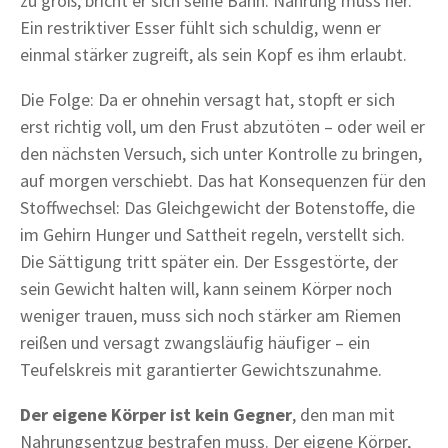
zu groß, bricht er sich seine Bahn. Nahrung muss her.
Ein restriktiver Esser fühlt sich schuldig, wenn er
einmal stärker zugreift, als sein Kopf es ihm erlaubt.
Die Folge: Da er ohnehin versagt hat, stopft er sich
erst richtig voll, um den Frust abzutöten – oder weil er
den nächsten Versuch, sich unter Kontrolle zu bringen,
auf morgen verschiebt. Das hat Konsequenzen für den
Stoffwechsel: Das Gleichgewicht der Botenstoffe, die
im Gehirn Hunger und Sattheit regeln, verstellt sich.
Die Sättigung tritt später ein. Der Essgestörte, der
sein Gewicht halten will, kann seinem Körper noch
weniger trauen, muss sich noch stärker am Riemen
reißen und versagt zwangsläufig häufiger – ein
Teufelskreis mit garantierter Gewichtszunahme.
Der eigene Körper ist kein Gegner
, den man mit
Nahrungsentzug bestrafen muss. Der eigene Körper,