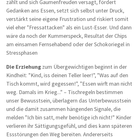
zählt und sich Gaumenfreuden versagt, fördert
Gedanken ans Essen, setzt sich selbst unter Druck,
verstärkt seine eigene Frustration und riskiert somit
viel eher "Fressattacken" als ein Lust-Esser. Und dann
wäre da noch der Kummerspeck, Resultat der Chips
am einsamen Fernsehabend oder der Schokoriegel in
Stressphasen
Die Erziehung
zum Übergewichtigen beginnt in der
Kindheit: "Kind, iss deinen Teller leer!", "Was auf den
Tisch kommt, wird gegessen!", "Essen wirft man nicht
weg. Damals im Krieg..." – Tischregeln bestimmen
unser Bewusstsein, überlagern das Unterbewusstsein
und die damit zusammen hängenden Signale, die
melden "Ich bin satt, mehr benötige ich nicht!" Kinder
verlieren ihr Sättigungsgefühl, und dies kann späteren
Essstörungen den Weg bereiten. Andererseits