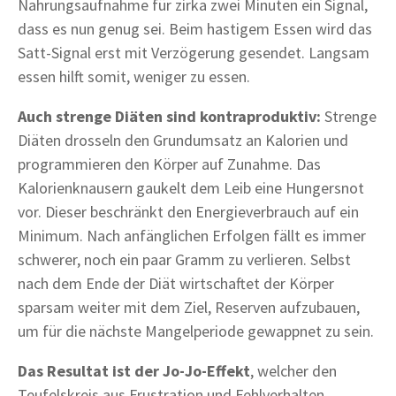
Nahrungsaufnahme für zirka zwei Minuten ein Signal,
dass es nun genug sei. Beim hastigem Essen wird das
Satt-Signal erst mit Verzögerung gesendet. Langsam
essen hilft somit, weniger zu essen.
Auch strenge Diäten sind kontraproduktiv:
Strenge
Diäten drosseln den Grundumsatz an Kalorien und
programmieren den Körper auf Zunahme. Das
Kalorienknausern gaukelt dem Leib eine Hungersnot
vor. Dieser beschränkt den Energieverbrauch auf ein
Minimum. Nach anfänglichen Erfolgen fällt es immer
schwerer, noch ein paar Gramm zu verlieren. Selbst
nach dem Ende der Diät wirtschaftet der Körper
sparsam weiter mit dem Ziel, Reserven aufzubauen,
um für die nächste Mangelperiode gewappnet zu sein.
Das Resultat ist der Jo-Jo-Effekt
, welcher den
Teufelskreis aus Frustration und Fehlverhalten