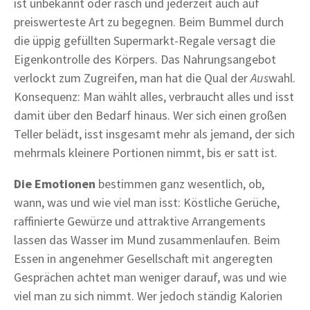
ist unbekannt oder rasch und jederzeit auch auf
preiswerteste Art zu begegnen. Beim Bummel durch
die üppig gefüllten Supermarkt-Regale versagt die
Eigenkontrolle des Körpers. Das Nahrungsangebot
verlockt zum Zugreifen, man hat die Qual der
Aus
wahl.
Konsequenz: Man wählt alles, verbraucht alles und isst
damit über den Bedarf hinaus. Wer sich einen großen
Teller belädt, isst insgesamt mehr als jemand, der sich
mehrmals kleinere Portionen nimmt, bis er satt ist.
Die Emotionen
bestimmen ganz wesentlich, ob,
wann, was und wie viel man isst: Köstliche Gerüche,
raffinierte Gewürze und attraktive Arrangements
lassen das Wasser im Mund zusammenlaufen. Beim
Essen in angenehmer Gesellschaft mit angeregten
Gesprächen achtet man weniger darauf, was und wie
viel man zu sich nimmt. Wer jedoch ständig Kalorien