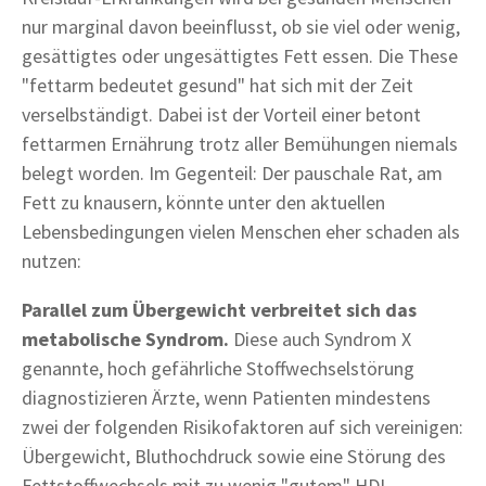
nur marginal davon beeinflusst, ob sie viel oder wenig,
gesättigtes oder ungesättigtes Fett essen. Die These
"fettarm bedeutet gesund" hat sich mit der Zeit
verselbständigt. Dabei ist der Vorteil einer betont
fettarmen Ernährung trotz aller Bemühungen niemals
belegt worden. Im Gegenteil: Der pauschale Rat, am
Fett zu knausern, könnte unter den aktuellen
Lebensbedingungen vielen Menschen eher schaden als
nutzen:
Parallel zum Übergewicht verbreitet sich das
metabolische Syndrom.
Diese auch Syndrom X
genannte, hoch gefährliche Stoffwechselstörung
diagnostizieren Ärzte, wenn Patienten mindestens
zwei der folgenden Risikofaktoren auf sich vereinigen:
Übergewicht, Bluthochdruck sowie eine Störung des
Fettstoffwechsels mit zu wenig "gutem" HDL-