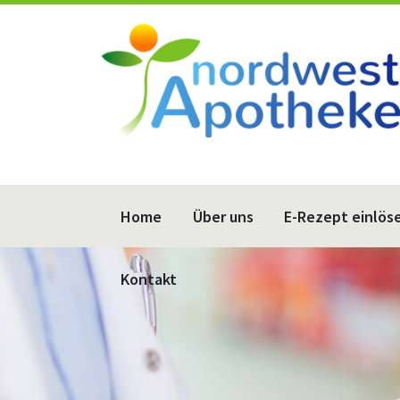
Home
Über uns
E-Rezept einlös
Kontakt