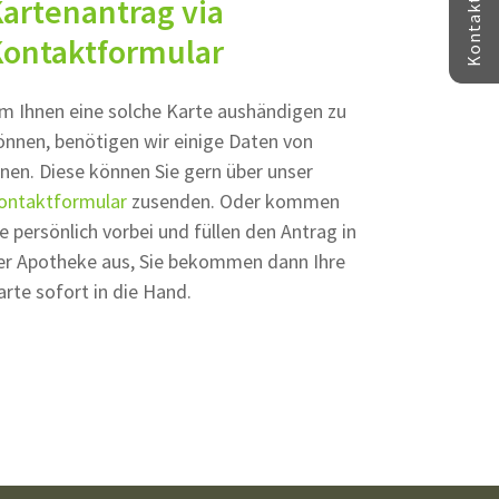
artenantrag via
Kontaktformular
m Ihnen eine solche Karte aushändigen zu
önnen, benötigen wir einige Daten von
hnen. Diese können Sie gern über unser
ontaktformular
zusenden. Oder kommen
ie persönlich vorbei und füllen den Antrag in
er Apotheke aus, Sie bekommen dann Ihre
arte sofort in die Hand.