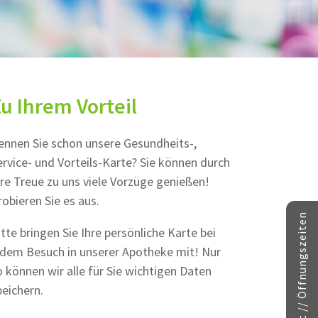
u Ihrem Vorteil
ennen Sie schon unsere Gesundheits-,
ervice- und Vorteils-Karte? Sie können durch
hre Treue zu uns viele Vorzüge genießen!
robieren Sie es aus.
Kontakt // Öffnungszeiten
itte bringen Sie Ihre persönliche Karte bei
edem Besuch in unserer Apotheke mit! Nur
o können wir alle für Sie wichtigen Daten
peichern.