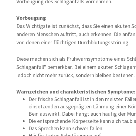
Vorbeugung des Schlaganfalls vornehmen.
Vorbeugung
Das Wichtigste ist zunächst, dass Sie einen akuten S
anderen Menschen auftritt, auch erkennen. Die anfä
von denen einer flüchtigen Durchblutungsstörung.
Diese machen sich als Frühwarnsymptome eines Schla
Schlaganfall" bemerkbar. Bei einem akuten Schlagan
jedoch nicht mehr zurück, sondern bleiben bestehen.
Warnzeichen und charakteristischen Symptome:
Der frische Schlaganfall ist in den meisten Fäll
einsetzenden ausgeprägten Lähmung einer Körpe
Bein auswirkt. Dabei hängt auch häufig der Mu
Die entsprechende Körperseite kann sich taub a
Das Sprechen kann schwer fallen.
Häufig treten Sehstörungen auf.