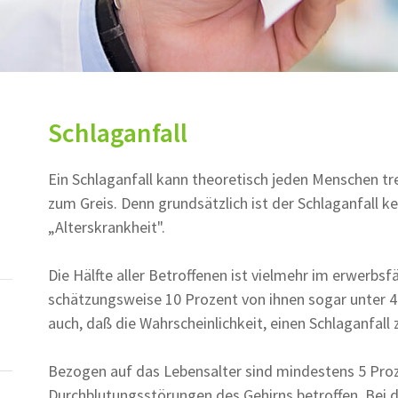
Schlaganfall
Ein Schlaganfall kann theoretisch jeden Menschen tre
zum Greis. Denn grundsätzlich ist der Schlaganfall ke
„Alterskrankheit".
Die Hälfte aller Betroffenen ist vielmehr im erwerbsfä
schätzungsweise 10 Prozent von ihnen sogar unter 40
auch, daß die Wahrscheinlichkeit, einen Schlaganfall
Bezogen auf das Lebensalter sind mindestens 5 Proze
Durchblutungsstörungen des Gehirns betroffen. Bei d