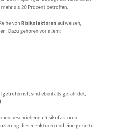
 mehr als 20 Prozent betroffen.
 Reihe von
Risikofaktoren
aufweisen,
en. Dazu gehören vor allem:
ufgetreten ist, sind ebenfalls gefährdet,
h.
 oben beschriebenen Risikofaktoren
uzierung dieser Faktoren und eine gezielte