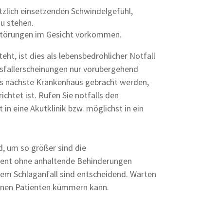
zlich einsetzenden Schwindelgefühl,
zu stehen.
törungen im Gesicht vorkommen.
ht, ist dies als lebensbedrohlicher Notfall
Ausfallerscheinungen nur vorübergehend
das nächste Krankenhaus gebracht werden,
chtet ist. Rufen Sie notfalls den
in eine Akutklinik bzw. möglichst in ein
d, um so größer sind die
ient ohne anhaltende Behinderungen
inem Schlaganfall sind entscheidend. Warten
ffenen Patienten kümmern kann.