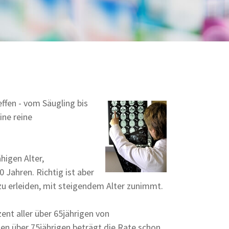
ffen - vom Säugling bis
ine reine
higen Alter,
 Jahren. Richtig ist aber
 zu erleiden, mit steigendem Alter zunimmt.
nt aller über 65jährigen von
en über 75jährigen beträgt die Rate schon