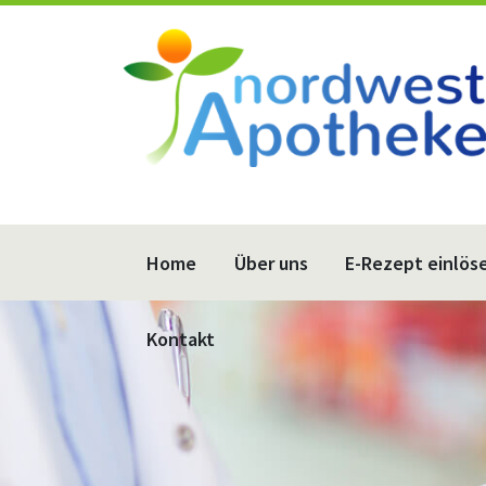
Home
Über uns
E-Rezept einlös
Kontakt