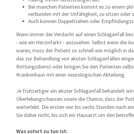
Bei manchen Patienten kommt es zu einem plöt
verbunden mit der Unfähigkeit, zu sitzen oder 
Auch können Doppeltsehen oder Empfindungss
Wann immer der Verdacht auf einen Schlaganfall beste
- wie ein Herzinfarkt - anzusehen. Selbst wenn die 
waren, muss der Patient so schnell wie möglich in 
das zur Behandlung von akuten Schlaganfällen eingeri
Rettungsdienst oder bringen Sie den Patienten selbst 
Krankenhaus mit einer neurologischen Abteilung.
Je frühzeitiger ein akuter Schlaganfall behandelt wir
Überlebungschancen sowie die Chance, dass der Pat
weiterlebt. Die ersten vier bis sechs Stunden nach e
Sie daher nicht, bis sich ein Hausarzt um den betro
Was sofort zu tun ist: