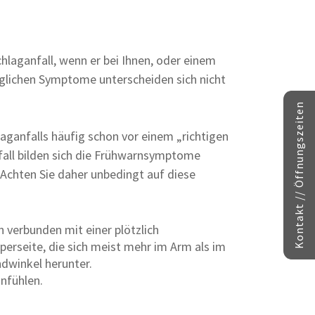
chlaganfall, wenn er bei Ihnen, oder einem
nglichen Symptome unterscheiden sich nicht
Kontakt // Öffnungszeiten
ganfalls häufig schon vor einem „richtigen
fall bilden sich die Frühwarnsymptome
 Achten Sie daher unbedingt auf diese
en verbunden mit einer plötzlich
rseite, die sich meist mehr im Arm als im
ndwinkel herunter.
nfühlen.