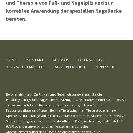
und Therapie von Fuß- und Nagelpilz und zur
korrekten Anwendung der speziellen Nagellacke
beraten.
HOME
KONTAKT
SITEMAP
DATENSCHUTZ
VERBRAUCHERRECHTE
BARRIEREFREIHEIT
IMPRESSUM
Bei Arzneimitteln: Zu Risiken und Nebenwirkungen lesen Sie die
Packungsbeilage und fragen Sie Ihre Ärztin, Ihren Arzt oder in Ihrer Apotheke. Bei
Tierarzneimitteln: Zu Risiken und Nebenwirkungen lesen Sie die
Packungsbeilage und fragen Sie Ihre Tierärztin, Ihren Tierarzt oder in Ihrer
Apotheke. Nur solange Vorrat reicht. Irrtum vorbehalten. Alle Preise inkl. MwSt. *
Sparpotential gegenüber der unverbindlichen Preisempfehlung des Herstellers
(UVP) oder der unverbindlichen Herstellermeldung des
Apothekenverkaufspreises (UAVP) an die Informationsstelle für