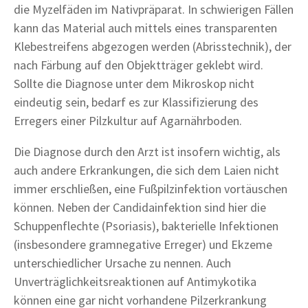
die Myzelfäden im Nativpräparat. In schwierigen Fällen
kann das Material auch mittels eines transparenten
Klebestreifens abgezogen werden (Abrisstechnik), der
nach Färbung auf den Objektträger geklebt wird.
Sollte die Diagnose unter dem Mikroskop nicht
eindeutig sein, bedarf es zur Klassifizierung des
Erregers einer Pilzkultur auf Agarnährboden.
Die Diagnose durch den Arzt ist insofern wichtig, als
auch andere Erkrankungen, die sich dem Laien nicht
immer erschließen, eine Fußpilzinfektion vortäuschen
können. Neben der Candidainfektion sind hier die
Schuppenflechte (Psoriasis), bakterielle Infektionen
(insbesondere gramnegative Erreger) und Ekzeme
unterschiedlicher Ursache zu nennen. Auch
Unverträglichkeitsreaktionen auf Antimykotika
können eine gar nicht vorhandene Pilzerkrankung