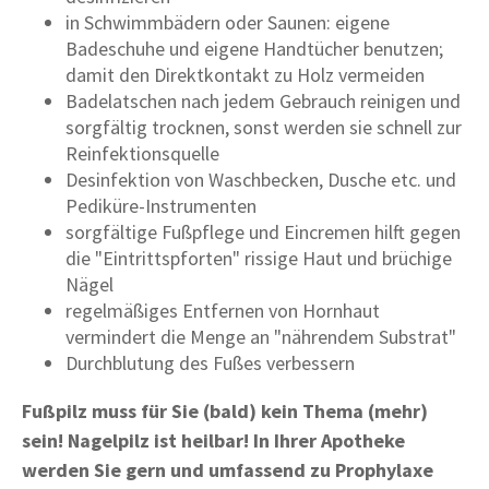
in Schwimmbädern oder Saunen: eigene
Badeschuhe und eigene Handtücher benutzen;
damit den Direktkontakt zu Holz vermeiden
Badelatschen nach jedem Gebrauch reinigen und
sorgfältig trocknen, sonst werden sie schnell zur
Reinfektionsquelle
Desinfektion von Waschbecken, Dusche etc. und
Pediküre-Instrumenten
sorgfältige Fußpflege und Eincremen hilft gegen
die "Eintrittspforten" rissige Haut und brüchige
Nägel
regelmäßiges Entfernen von Hornhaut
vermindert die Menge an "nährendem Substrat"
Durchblutung des Fußes verbessern
Fußpilz muss für Sie (bald) kein Thema (mehr)
sein! Nagelpilz ist heilbar! In Ihrer Apotheke
werden Sie gern und umfassend zu Prophylaxe