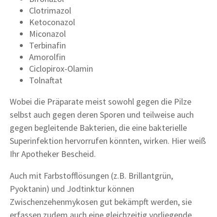
Clotrimazol
Ketoconazol
Miconazol
Terbinafin
Amorolfin
Ciclopirox-Olamin
Tolnaftat
Wobei die Präparate meist sowohl gegen die Pilze
selbst auch gegen deren Sporen und teilweise auch
gegen begleitende Bakterien, die eine bakterielle
Superinfektion hervorrufen könnten, wirken. Hier weiß
Ihr Apotheker Bescheid.
Auch mit Farbstofflösungen (z.B. Brillantgrün,
Pyoktanin) und Jodtinktur können
Zwischenzehenmykosen gut bekämpft werden, sie
erfassen zudem auch eine gleichzeitig vorliegende