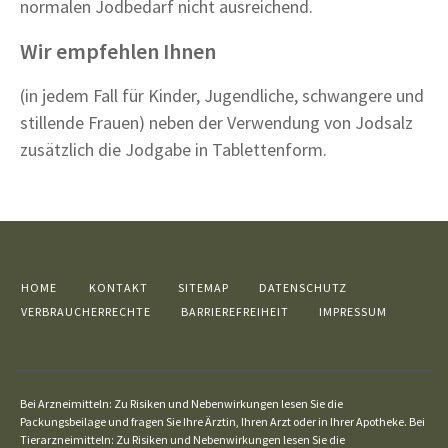
normalen Jodbedarf nicht ausreichend.
Wir empfehlen Ihnen
(in jedem Fall für Kinder, Jugendliche, schwangere und
stillende Frauen) neben der Verwendung von Jodsalz
zusätzlich die Jodgabe in Tablettenform.
HOME
KONTAKT
SITEMAP
DATENSCHUTZ
VERBRAUCHERRECHTE
BARRIEREFREIHEIT
IMPRESSUM
Bei Arzneimitteln: Zu Risiken und Nebenwirkungen lesen Sie die
Packungsbeilage und fragen Sie Ihre Ärztin, Ihren Arzt oder in Ihrer Apotheke. Bei
Tierarzneimitteln: Zu Risiken und Nebenwirkungen lesen Sie die