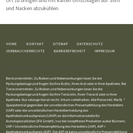
Ort zu bringen und mit kalten Umschlägen auf Stirn
und Nacken abzukühlen.
HOME
KONTAKT
SITEMAP
DATENSCHUTZ
VERBRAUCHERRECHTE
BARRIEREFREIHEIT
IMPRESSUM
Bei Arzneimitteln: Zu Risiken und Nebenwirkungen lesen Sie die
Packungsbeilage und fragen Sie Ihre Ärztin, Ihren Arzt oder in Ihrer Apotheke. Bei
Tierarzneimitteln: Zu Risiken und Nebenwirkungen lesen Sie die
Packungsbeilage und fragen Sie Ihre Tierärztin, Ihren Tierarzt oder in Ihrer
Apotheke. Nur solange Vorrat reicht. Irrtum vorbehalten. Alle Preise inkl. MwSt. *
Sparpotential gegenüber der unverbindlichen Preisempfehlung des Herstellers
(UVP) oder der unverbindlichen Herstellermeldung des
Apothekenverkaufspreises (UAVP) an die Informationsstelle für
Arzneispezialitäten (IFA GmbH) / nur bei rezeptfreien Produkten außer Büchern.
UVP = Unverbindliche Preisempfehlung des Herstellers (UVP). AVP =
Apothekenverkaufspreis (AVP). Der AVP ist keine unverbindliche Preisempfehlung