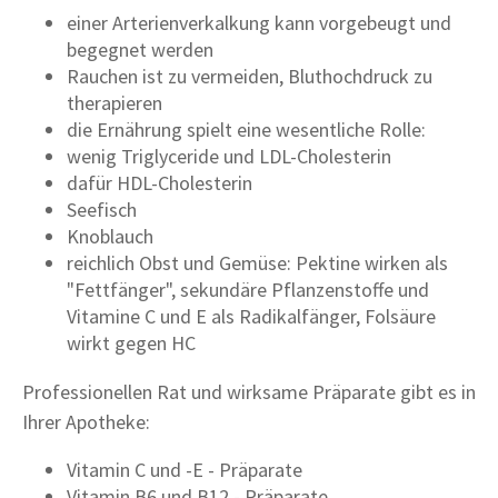
einer Arterienverkalkung kann vorgebeugt und
begegnet werden
Rauchen ist zu vermeiden, Bluthochdruck zu
therapieren
die Ernährung spielt eine wesentliche Rolle:
wenig Triglyceride und LDL-Cholesterin
dafür HDL-Cholesterin
Seefisch
Knoblauch
reichlich Obst und Gemüse: Pektine wirken als
"Fettfänger", sekundäre Pflanzenstoffe und
Vitamine C und E als Radikalfänger, Folsäure
wirkt gegen HC
Professionellen Rat und wirksame Präparate gibt es in
Ihrer Apotheke:
Vitamin C und -E - Präparate
Vitamin B6 und B12 - Präparate