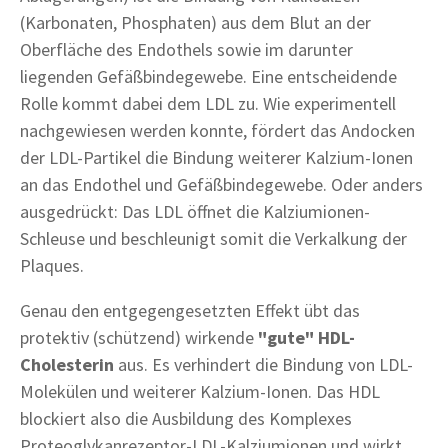
(Karbonaten, Phosphaten) aus dem Blut an der
Oberfläche des Endothels sowie im darunter
liegenden Gefäßbindegewebe. Eine entscheidende
Rolle kommt dabei dem LDL zu. Wie experimentell
nachgewiesen werden konnte, fördert das Andocken
der LDL-Partikel die Bindung weiterer Kalzium-Ionen
an das Endothel und Gefäßbindegewebe. Oder anders
ausgedrückt: Das LDL öffnet die Kalziumionen-
Schleuse und beschleunigt somit die Verkalkung der
Plaques.
Genau den entgegengesetzten Effekt übt das
protektiv (schützend) wirkende
"gute" HDL-
Cholesterin
aus. Es verhindert die Bindung von LDL-
Molekülen und weiterer Kalzium-Ionen. Das HDL
blockiert also die Ausbildung des Komplexes
Proteoglykanrezeptor-LDL-Kalziumionen und wirkt