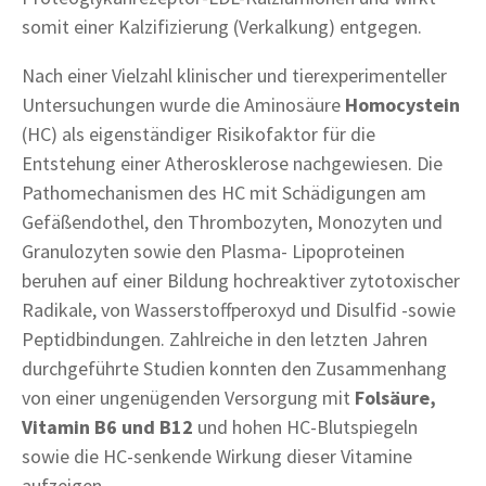
somit einer Kalzifizierung (Verkalkung) entgegen.
Nach einer Vielzahl klinischer und tierexperimenteller
Untersuchungen wurde die Aminosäure
Homocystein
(HC) als eigenständiger Risikofaktor für die
Entstehung einer Atherosklerose nachgewiesen. Die
Pathomechanismen des HC mit Schädigungen am
Gefäßendothel, den Thrombozyten, Monozyten und
Granulozyten sowie den Plasma- Lipoproteinen
beruhen auf einer Bildung hochreaktiver zytotoxischer
Radikale, von Wasserstoffperoxyd und Disulfid -sowie
Peptidbindungen. Zahlreiche in den letzten Jahren
durchgeführte Studien konnten den Zusammenhang
von einer ungenügenden Versorgung mit
Folsäure,
Vitamin B6 und B12
und hohen HC-Blutspiegeln
sowie die HC-senkende Wirkung dieser Vitamine
aufzeigen.