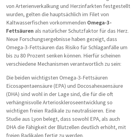
von Arterienverkalkung und Herzinfarkten festgestellt
wurden, gelten die hauptsächlich im Filet von
Kaltwasserfischen vorkommenden
Omega-3-
Fettsäuren
als natürlicher Schutzfaktor für das Herz.
Neue Forschungsergebnisse haben gezeigt, dass
Omega-3-Fettsäuren das Risiko für Schlaganfälle um
bis zu 80 Prozent senken können. Hierfür scheinen
verschiedene Mechanismen verantwortlich zu sein:
Die beiden wichtigsten Omega-3-Fettsäuren
Eicosapentaensäure (EPA) und Docosahexaensäure
(DHA) sind wohl in der Lage sind, die für die oft
verhängnisvolle Arterioskleroseentwicklung so
wichtigen freien Radikale zu neutralisieren. Eine
Studie aus Lyon belegt, dass sowohl EPA, als auch
DHA die Fähigkeit der Blutzellen deutlich erhöht, mit
freien Radikalen fertig zu werden.