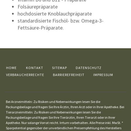
Folsäurepräparate
hochdosierte Knoblauchpräparate
standardisierte Fischöl- bzw. Omega-3-
Fettsäure-Präparate.
HOME
KONTAKT
SITEMAP
DATENSCHUTZ
VERBRAUCHERRECHTE
BARRIEREFREIHEIT
IMPRESSUM
Bei Arzneimitteln: Zu Risiken und Nebenwirkungen lesen Sie die
Packungsbeilage und fragen Sie Ihre Ärztin, Ihren Arzt oder in Ihrer Apotheke. Bei
Tierarzneimitteln: Zu Risiken und Nebenwirkungen lesen Sie die
Packungsbeilage und fragen Sie Ihre Tierärztin, Ihren Tierarzt oder in Ihrer
Apotheke. Nur solange Vorrat reicht. Irrtum vorbehalten. Alle Preise inkl. MwSt. *
Sparpotential gegenüber der unverbindlichen Preisempfehlung des Herstellers