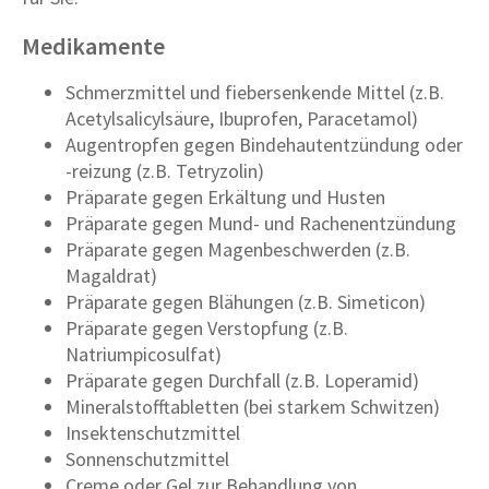
Medikamente
Schmerzmittel und fiebersenkende Mittel (z.B.
Acetylsalicylsäure, Ibuprofen, Paracetamol)
Augentropfen gegen Bindehautentzündung oder
-reizung (z.B. Tetryzolin)
Präparate gegen Erkältung und Husten
Präparate gegen Mund- und Rachenentzündung
Präparate gegen Magenbeschwerden (z.B.
Magaldrat)
Präparate gegen Blähungen (z.B. Simeticon)
Präparate gegen Verstopfung (z.B.
Natriumpicosulfat)
Präparate gegen Durchfall (z.B. Loperamid)
Mineralstofftabletten (bei starkem Schwitzen)
Insektenschutzmittel
Sonnenschutzmittel
Creme oder Gel zur Behandlung von