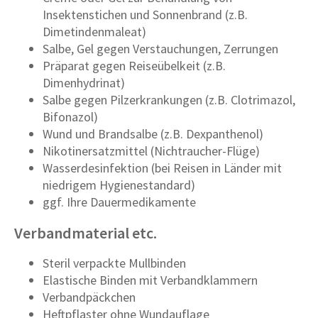
Insektenstichen und Sonnenbrand (z.B.
Dimetindenmaleat)
Salbe, Gel gegen Verstauchungen, Zerrungen
Präparat gegen Reiseübelkeit (z.B.
Dimenhydrinat)
Salbe gegen Pilzerkrankungen (z.B. Clotrimazol,
Bifonazol)
Wund und Brandsalbe (z.B. Dexpanthenol)
Nikotinersatzmittel (Nichtraucher-Flüge)
Wasserdesinfektion (bei Reisen in Länder mit
niedrigem Hygienestandard)
ggf. Ihre Dauermedikamente
Verbandmaterial etc.
Steril verpackte Mullbinden
Elastische Binden mit Verbandklammern
Verbandpäckchen
Heftpflaster ohne Wundauflage