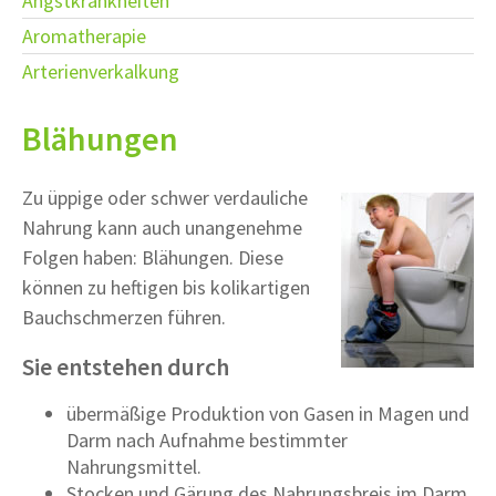
Angstkrankheiten
Aromatherapie
Arterienverkalkung
Blähungen
Zu üppige oder schwer verdauliche
Nahrung kann auch unangenehme
Folgen haben: Blähungen. Diese
können zu heftigen bis kolikartigen
Bauchschmerzen führen.
Sie entstehen durch
übermäßige Produktion von Gasen in Magen und
Darm nach Aufnahme bestimmter
Nahrungsmittel.
Stocken und Gärung des Nahrungsbreis im Darm