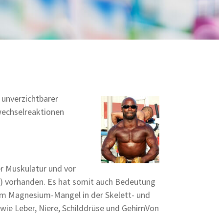
 unverzichtbarer
fwechselreaktionen
er Muskulatur und vor
) vorhanden. Es hat somit auch Bedeutung
nem Magnesium-Mangel in der Skelett- und
ie Leber, Niere, Schilddrüse und GehirnVon