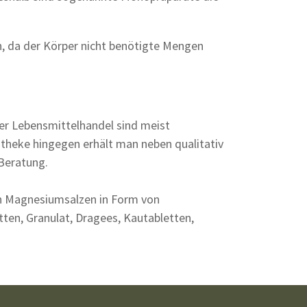
 da der Körper nicht benötigte Mengen
r Lebensmittelhandel sind meist
potheke hingegen erhält man neben qualitativ
 Beratung.
n Magnesiumsalzen in Form von
tten, Granulat, Dragees, Kautabletten,