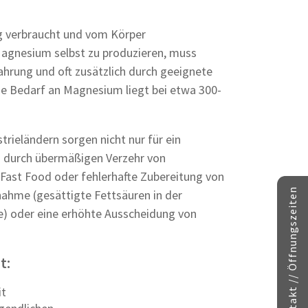
g verbraucht und vom Körper
 Magnesium selbst zu produzieren, muss
ahrung und oft zusätzlich durch geeignete
e Bedarf an Magnesium liegt bei etwa 300-
rieländern sorgen nicht nur für ein
 durch übermäßigen Verzehr von
, Fast Food oder fehlerhafte Zubereitung von
Kontakt // Öffnungszeiten
nahme (gesättigte Fettsäuren in der
e) oder eine erhöhte Ausscheidung von
t:
it