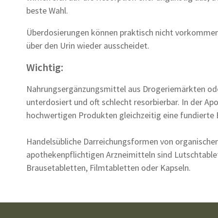
beste Wahl.
Überdosierungen können praktisch nicht vorkommen,
über den Urin wieder ausscheidet.
Wichtig:
Nahrungsergänzungsmittel aus Drogeriemärkten ode
unterdosiert und oft schlecht resorbierbar. In der A
hochwertigen Produkten gleichzeitig eine fundierte
Handelsübliche Darreichungsformen von organische
apothekenpflichtigen Arzneimitteln sind Lutschtable
Brausetabletten, Filmtabletten oder Kapseln.