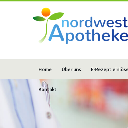
Home
Über uns
E-Rezept einlös
Kontakt