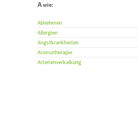
A
wie:
Abnehmen
Allergien
Angstkrankheiten
Aromatherapie
Arterienverkalkung