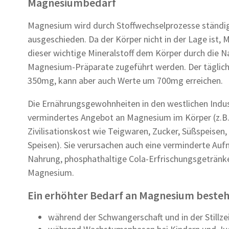
Magnesiumbedarf
Magnesium wird durch Stoffwechselprozesse ständi
ausgeschieden. Da der Körper nicht in der Lage ist,
dieser wichtige Mineralstoff dem Körper durch die N
Magnesium-Präparate zugeführt werden. Der täglich
350mg, kann aber auch Werte um 700mg erreichen.
Die Ernährungsgewohnheiten in den westlichen Indust
vermindertes Angebot an Magnesium im Körper (z.B.
Zivilisationskost wie Teigwaren, Zucker, Süßspeisen
Speisen). Sie verursachen auch eine verminderte Auf
Nahrung, phosphathaltige Cola-Erfrischungsgetränk
Magnesium.
Ein erhöhter Bedarf an Magnesium besteh
während der Schwangerschaft und in der Stillze