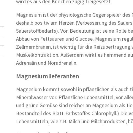
wird es aus den Knochen zügig freigesetzt.
Magnesium ist der physiologische Gegenspieler des 
deshalb positiv am Herzen (Verbesserung des Sauer
Sauerstoffbedarfs). Von Bedeutung ist seine Rolle b
Abbau von Fettsäuren und Glucose. Magnesium regulie
Zellmembranen, ist wichtig für die Reizübertragung 
Muskelkontraktion. Außerdem wirkt es hemmend auf
Adrenalin und Noradrenalin.
Magnesiumlieferanten
Magnesium kommt sowohl in pflanzlichen als auch ti
Mineralwasser vor. Pflanzliche Lebensmittel, vor all
und grüne Gemüse sind reicher an Magnesium als ti
Bestandteil des Blatt-Farbstoffes Chlorophyll.) Die Ve
Lebensmitteln, wie z.B. Milch und Milchprodukten, hö