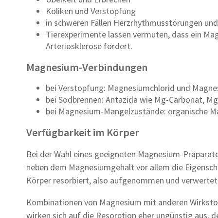
Koliken und Verstopfung
in schweren Fällen Herzrhythmusstörungen und
Tierexperimente lassen vermuten, dass ein Ma
Arteriosklerose fördert.
Magnesium-Verbindungen
bei Verstopfung: Magnesiumchlorid und Magnes
bei Sodbrennen: Antazida wie Mg-Carbonat, Mg
bei Magnesium-Mangelzustände: organische 
Verfügbarkeit im Körper
Bei der Wahl eines geeigneten Magnesium-Präpara
neben dem Magnesiumgehalt vor allem die Eigensch
Körper resorbiert, also aufgenommen und verwertet
Kombinationen von Magnesium mit anderen Wirkstoff
wirken sich auf die Resorption eher ungünstig aus,