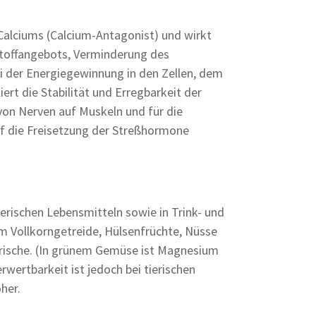
Calciums (Calcium-Antagonist) und wirkt
stoffangebots, Verminderung des
ei der Energiegewinnung in den Zellen, dem
rt die Stabilität und Erregbarkeit der
von Nerven auf Muskeln und für die
 die Freisetzung der Streßhormone
erischen Lebensmitteln sowie in Trink- und
em Vollkorngetreide, Hülsenfrüchte, Nüsse
erische. (In grünem Gemüse ist Magnesium
rwertbarkeit ist jedoch bei tierischen
her.