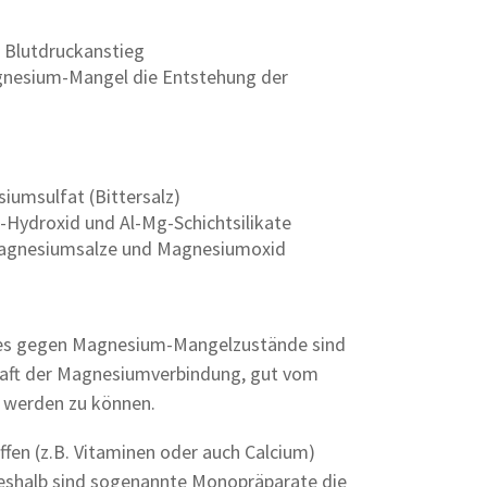
 Blutdruckanstieg
gnesium-Mangel die Entstehung der
iumsulfat (Bittersalz)
-Hydroxid und Al-Mg-Schichtsilikate
Magnesiumsalze und Magnesiumoxid
tes gegen Magnesium-Mangelzustände sind
aft der Magnesiumverbindung, gut vom
 werden zu können.
en (z.B. Vitaminen oder auch Calcium)
 deshalb sind sogenannte Monopräparate die