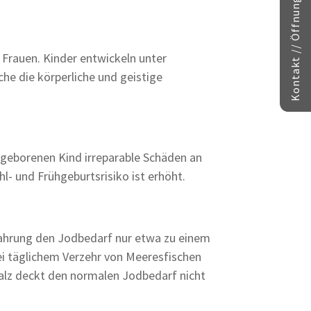
Kontakt // Öffnungszeiten
 Frauen. Kinder entwickeln unter
he die körperliche und geistige
geborenen Kind irreparable Schäden an
- und Frühgeburtsrisiko ist erhöht.
ahrung den Jodbedarf nur etwa zu einem
ei täglichem Verzehr von Meeresfischen
alz deckt den normalen Jodbedarf nicht