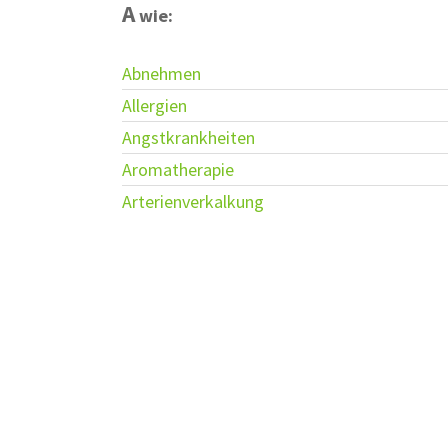
A
wie:
Abnehmen
Allergien
Angstkrankheiten
Aromatherapie
Arterienverkalkung