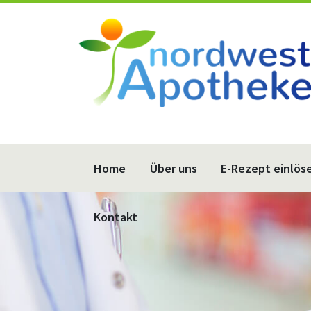
Home
Über uns
E-Rezept einlös
Kontakt