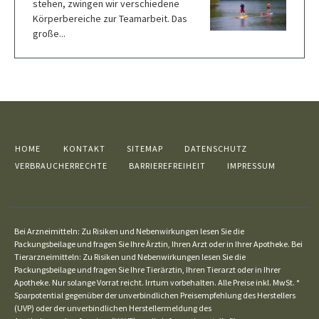
stehen, zwingen wir verschiedene
Körperbereiche zur Teamarbeit. Das
große...
HOME
KONTAKT
SITEMAP
DATENSCHUTZ
VERBRAUCHERRECHTE
BARRIEREFREIHEIT
IMPRESSUM
Bei Arzneimitteln: Zu Risiken und Nebenwirkungen lesen Sie die
Packungsbeilage und fragen Sie Ihre Ärztin, Ihren Arzt oder in Ihrer Apotheke. Bei
Tierarzneimitteln: Zu Risiken und Nebenwirkungen lesen Sie die
Packungsbeilage und fragen Sie Ihre Tierärztin, Ihren Tierarzt oder in Ihrer
Apotheke. Nur solange Vorrat reicht. Irrtum vorbehalten. Alle Preise inkl. MwSt. *
Sparpotential gegenüber der unverbindlichen Preisempfehlung des Herstellers
(UVP) oder der unverbindlichen Herstellermeldung des