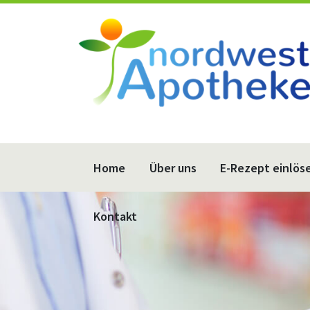
Home
Über uns
E-Rezept einlös
Kontakt