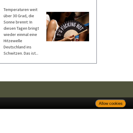
Temperaturen weit
über 30 Grad, die
Sonne brennt: In
diesen Tagen bringt
wieder einmal eine
Hitzewelle
Deutschland ins
Schwitzen. Das ist...
Allow cookies
zneimitteln: Zu Risiken und Nebenwirkungen lesen Sie die