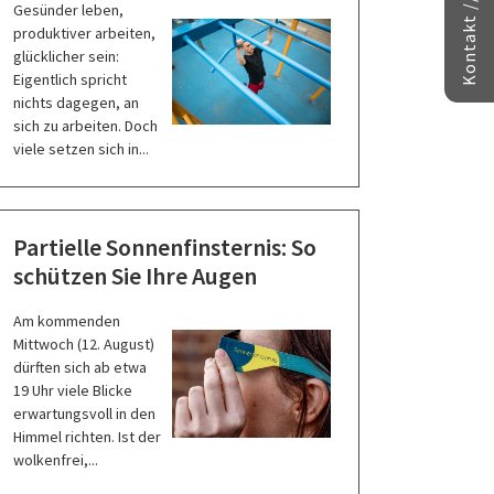
Gesünder leben,
produktiver arbeiten,
glücklicher sein:
Eigentlich spricht
nichts dagegen, an
sich zu arbeiten. Doch
viele setzen sich in...
Partielle Sonnenfinsternis: So
schützen Sie Ihre Augen
Am kommenden
Mittwoch (12. August)
dürften sich ab etwa
19 Uhr viele Blicke
erwartungsvoll in den
Himmel richten. Ist der
wolkenfrei,...