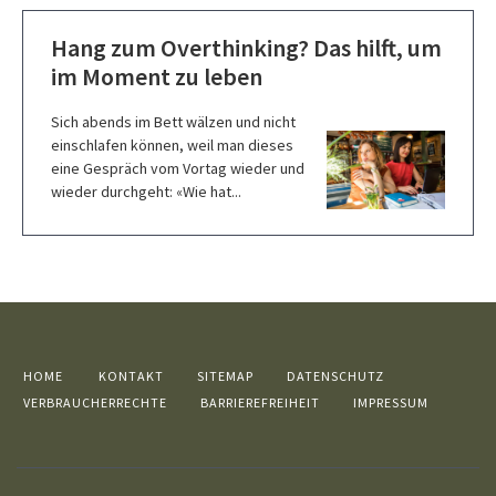
Hang zum Overthinking? Das hilft, um
im Moment zu leben
Sich abends im Bett wälzen und nicht
einschlafen können, weil man dieses
eine Gespräch vom Vortag wieder und
wieder durchgeht: «Wie hat...
HOME
KONTAKT
SITEMAP
DATENSCHUTZ
VERBRAUCHERRECHTE
BARRIEREFREIHEIT
IMPRESSUM